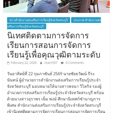
ประจำ
จังหวัด
ข่าวสำนักงานส่งเสริมการเรียนรู้จังหวัดสระบุรี
ประกาศ สำนักงานส่ง
สระบุรี
เสริมการเรียนรู้จังหวัดสระบุรี
นิเทศติดตามการจัดการ
สำนักงาน
เรียนการสอนการจัดการ
ส่ง
เสริม
เรียนรู้เพื่อคุณวุฒิตามระดับ
การ
เรียน
February 22, 2026
max1037
0 Comments
รู้
วันอาทิตย์ที่ 22 กุมภาพันธ์ 2569 นายชัยธวัฒน์ กีระ
ประจำ
นันทน์ ผู้อำนวยการสำนักงานส่งเสริมการเรียนรู้ประจำ
จังหวัด
จังหวัดสระบุรี มอบหมายให้นางสาวพจนา วิไลกิจ รองผู้
สระบุรี
อำนวยการส่งเสริมการเรียนรู้ประจำจังหวัดสระบุรี พร้อม
ด้วยนางสาวอุราพร เข็ม พงษ์ ศึกษานิเทศก์ชำนาญการ
พิเศษ สำนักงานส่งเสริมการเรียนรู้ประจำจังหวัดสระบุรี
เข้านิเทศติดตามการจัดการเรียนการสอนการจัดการเรียน