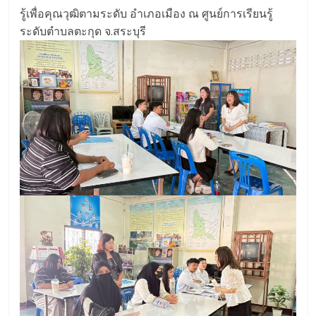
รู้เพื่อคุณวุฒิตามระดับ อำเภอเมือง ณ ศูนย์การเรียนรู้
ระดับตำบลตะกุด จ.สระบุรี