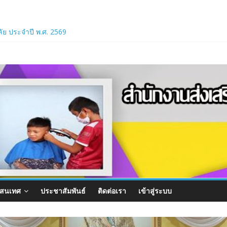
ลัย ประจำปี พ.ศ. 2569
ทธศาสตร์ การพัฒนาการศึกษาและจัดทำแผนพัฒนาการศึกษากลุ่มจังหวัดภาคก
กลุ่มจังหวัดภาคกลางตอนบน ประจําปีงบประมาณ พ.ศ.2571
ลุ่มเจ้าพระยาป่าสัก ผ่านระบบออนไลน์ และดำเนินการจัดการแข่งขันตอ
ะดับกลุ่มเจ้าพระยาป่าสัก
emorandum of Understanding : MOU) ด้านการจัดการศึกษา การพัฒนาบ
เทียบระดับการศึกษา มิติความรู้ ความคิดครั้งที่ 2 ประจำปีการศึกษา 2
สนเทศ
ประชาสัมพันธ์
ติดต่อเรา
เข้าสู่ระบบ