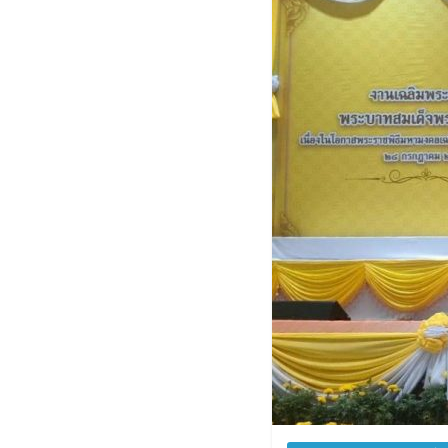
ประจำ
จังหวัด
สระบุรี
สำนักงาน
ส่ง
เสริม
การ
เรียน
รู้
ประจำ
จังหวัด
สระบุรี